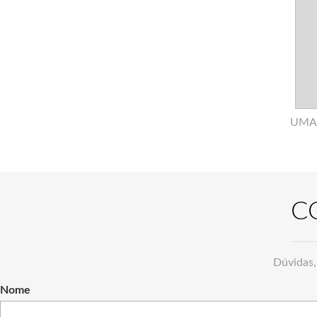
UMA 
C
Dúvidas,
Nome