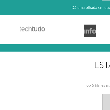
Dá uma olhada em quem
EST
Top 5 filmes m