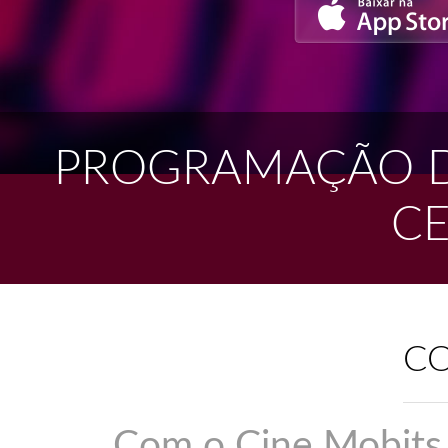
PROGRAMAÇÃO D
CE
C
Com o Cine Mobits,